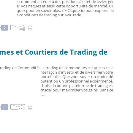
z comment accéder à des positions à effet de levier, gér
er vos risques et saisir cette opportunité de marché. Cli
quez pour en savoir plus. 👉 Cliquez ici pour explorer le
s conditions de trading sur AvaTrade...
0
rmes et Courtiers de Trading de
Le trading de commodités est une excelle
nte façon d'investir et de diversifier votre
portefeuille. Que vous soyez un trader dé
butant ou un professionnel expérimenté,
choisir la bonne plateforme de trading est
crucial pour maximiser vos gains. Dans ce
t...
0