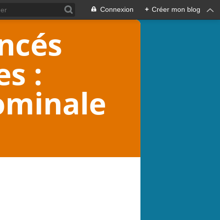
Connexion
+
Créer mon blog
ancés
s :
ominale