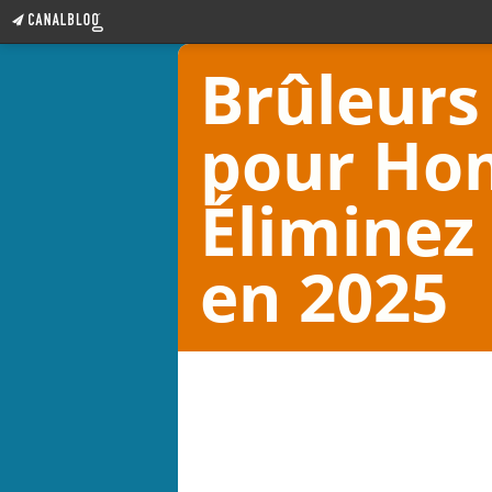
Brûleurs
pour Ho
Éliminez
en 2025