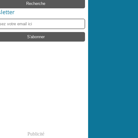
letter
Publicité